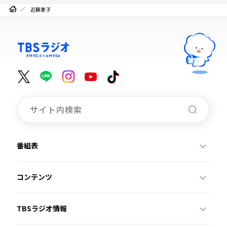
近藤夏子
番組表
コンテンツ
TBSラジオ情報