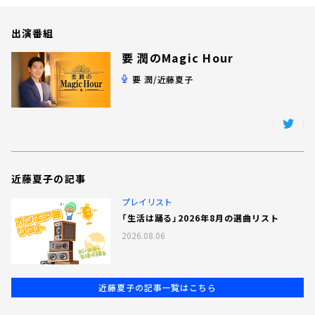
お知らせ
イベント・グッズ
出演番組
YouTube
要 潤のMagic Hour
会社情報
要 潤/近藤夏子
近藤夏子の記事
プレイリスト
「生活は踊る」2026年8月の選曲リスト
2026.08.06
近藤夏子の記事一覧はこちら