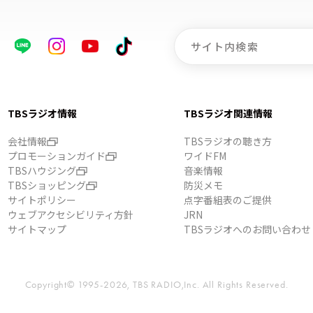
TBSラジオ情報
TBSラジオ関連情報
会社情報
TBSラジオの聴き方
プロモーションガイド
ワイドFM
TBSハウジング
音楽情報
TBSショッピング
防災メモ
サイトポリシー
点字番組表のご提供
ウェブアクセシビリティ方針
JRN
サイトマップ
TBSラジオへのお問い合わせ
Copyright© 1995-2026, TBS RADIO,Inc.
All Rights Reserved.