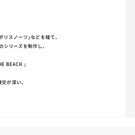
「ポリスノーツ」などを経て、
でのシリーズを制作し、
E BEACH 』
親交が深い、