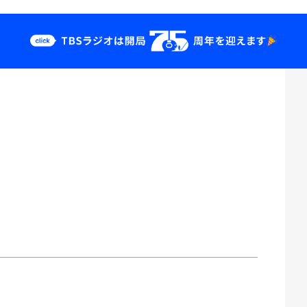
クス
イベント・グッ
ズ
st
YouTube
せ
会社情報