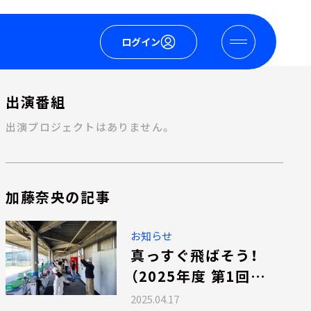
ログイン
出演番組
出演プロジェクトはありません。
加藤奈央の記事
お知らせ
真っすぐ飛ばそう！
（2025年度 第1回
4/17木曜日開催報告）
2025.04.17