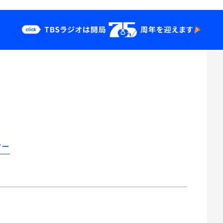
クス
イベント・グッ
ズ
st
YouTube
せ
会社情報
ター