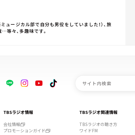
語ミュージカル部で自分も男役をしていました！）、旅
観戦…等々、多趣味です。
TBSラジオ情報
TBSラジオ関連情報
会社情報
TBSラジオの聴き方
プロモーションガイド
ワイドFM