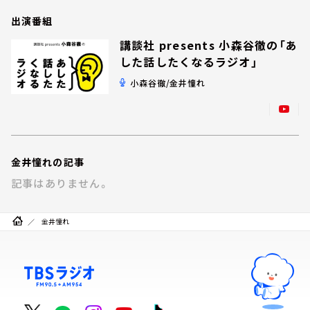
お知らせ
出演番組
イベント・グッズ
YouTube
講談社 presents 小森谷徹の「あ
会社情報
した話したくなるラジオ」
小森谷徹/金井憧れ
金井憧れの記事
記事はありません。
金井憧れ