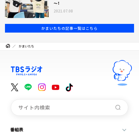
～！
2021.07.08
かまいたちの記事一覧はこちら
かまいたち
番組表