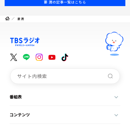
要 潤の記事一覧はこちら
要 潤
番組表
コンテンツ