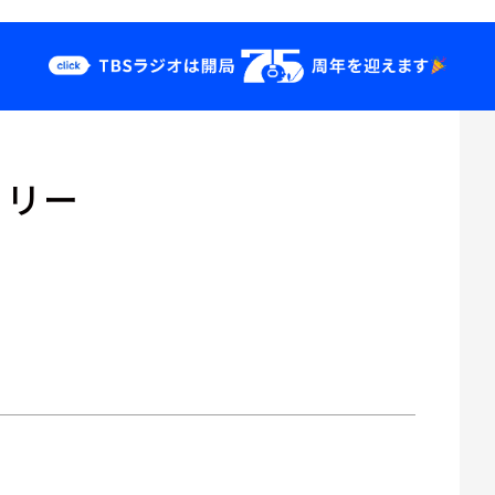
クス
イベント・グッ
ズ
フリー
st
YouTube
せ
会社情報