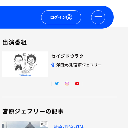
ログイン
出演番組
セイジドウラク
澤田大樹/宮原ジェフリー
宮原ジェフリーの記事
社会・政治・経済