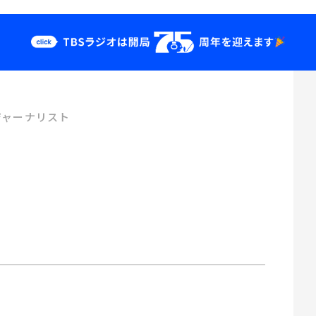
クス
イベント・グッ
ズ
ジャーナリスト
st
YouTube
せ
会社情報