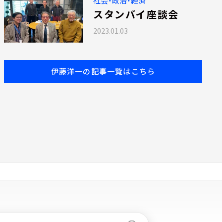
社会・政治・経済
スタンバイ座談会
2023.01.03
伊藤洋一の記事一覧はこちら