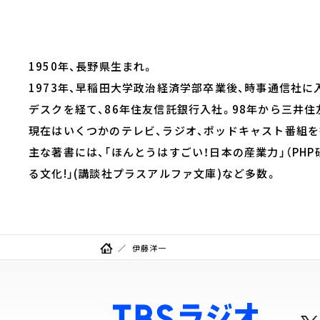
1950年、長野県生まれ。
1973年、早稲田大学政治経済学部卒業後、時事通信社に
デスクを経て、86年住友信託銀行入社。98年から三井
現在はいくつかのテレビ、ラジオ、ポッドキャスト番組を
主な著書には、「ほんとうはすごい！日本の産業力」（PHP
る文化!」(講談社プラスアルファ文庫)など多数。
伊藤洋一