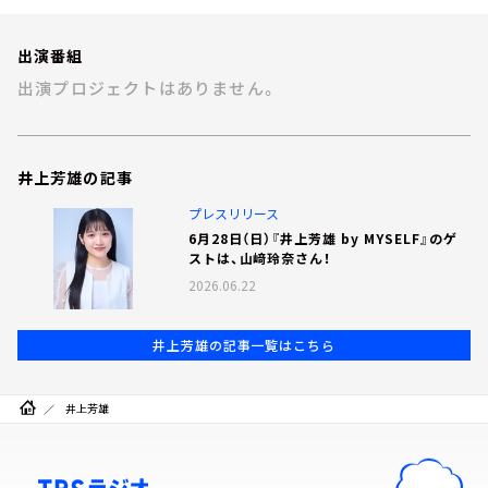
お知らせ
イベント・グッズ
出演番組
YouTube
出演プロジェクトはありません。
会社情報
井上芳雄の記事
プレスリリース
6月28日（日）『井上芳雄 by MYSELF』のゲ
ストは、山﨑玲奈さん！
2026.06.22
井上芳雄の記事一覧はこちら
井上芳雄