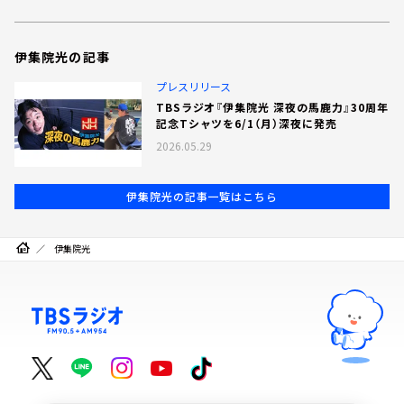
伊集院光の記事
プレスリリース
TBSラジオ『伊集院光 深夜の馬鹿力』30周年
記念Tシャツを6/1（月）深夜に発売
2026.05.29
伊集院光の記事一覧はこちら
伊集院光