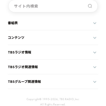
番組表
コンテンツ
TBSラジオ情報
TBSラジオ関連情報
TBSグループ関連情報
Copyright© 1995-2026, TBS RADIO,Inc.
All Rights Reserved.