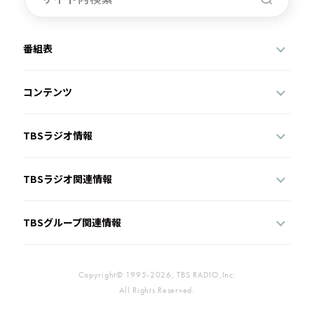
番組表
コンテンツ
TBSラジオ情報
TBSラジオ関連情報
TBSグループ関連情報
Copyright© 1995-2026, TBS RADIO,Inc.
All Rights Reserved.