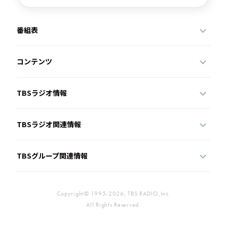
番組表
コンテンツ
TBSラジオ情報
TBSラジオ関連情報
TBSグループ関連情報
Copyright© 1995-2026, TBS RADIO,Inc.
All Rights Reserved.