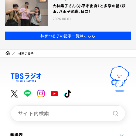
大林素子さん（小平市出身）と多摩の話（萩
山、八王子実践、日立）
2026.08.01
林家つる子の記事一覧はこちら
林家つる子
番組表