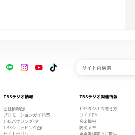
TBSラジオ情報
TBSラジオ関連情報
会社情報
TBSラジオの聴き方
プロモーションガイド
ワイドFM
TBSハウジング
音楽情報
TBSショッピング
防災メモ
サイトポリシー
点字番組表のご提供