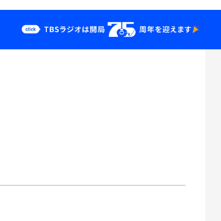
クス
イベント・グッ
ズ
st
YouTube
せ
会社情報