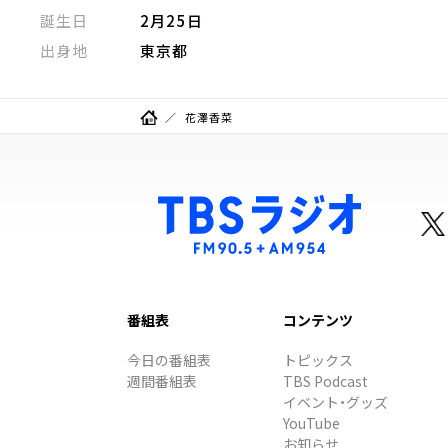
誕生日
2月25日
出身地
東京都
花澤香菜
番組表
コンテンツ
今日の番組表
トピックス
週間番組表
TBS Podcast
イベント・グッズ
YouTube
お知らせ