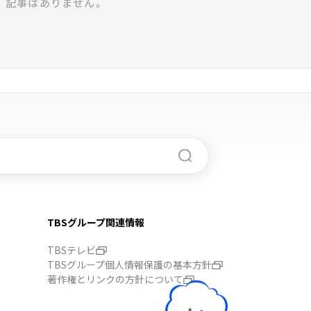
記事はありません。
TBSグループ関連情報
TBSテレビ
TBSグループ個人情報保護の基本方針
著作権とリンクの方針について