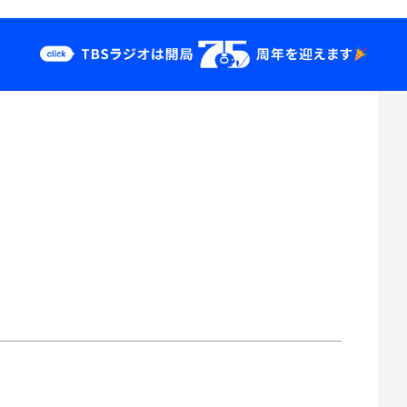
クス
イベント・グッ
ズ
st
YouTube
せ
会社情報