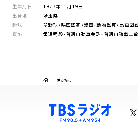
生年月日
1977年11月19日
出身地
埼玉県
趣味
草野球・映画鑑賞・漫画・動物鑑賞・昆虫図
資格
柔道弐段・普通自動車免許・普通自動車二
浜谷健司