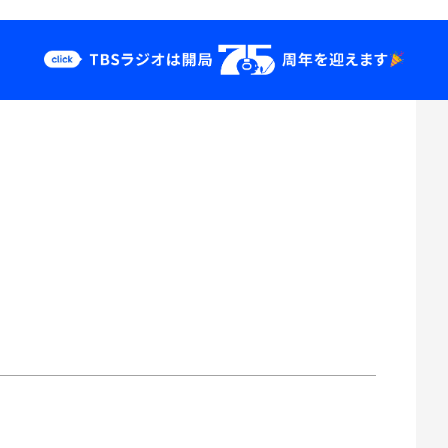
クス
イベント・グッ
ズ
st
YouTube
せ
会社情報