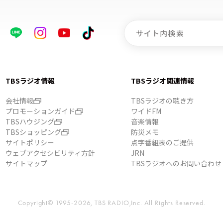
TBSラジオ情報
TBSラジオ関連情報
会社情報
TBSラジオの聴き方
プロモーションガイド
ワイドFM
TBSハウジング
音楽情報
TBSショッピング
防災メモ
サイトポリシー
点字番組表のご提供
ウェブアクセシビリティ方針
JRN
サイトマップ
TBSラジオへのお問い合わせ
Copyright© 1995-2026, TBS RADIO,Inc.
All Rights Reserved.