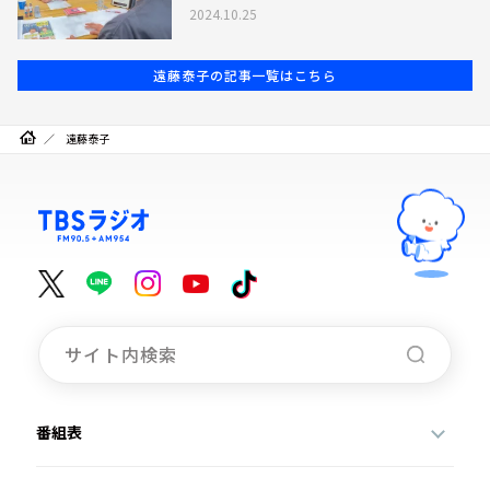
ることを大事に』
2024.10.25
遠藤泰子の記事一覧はこちら
遠藤泰子
番組表