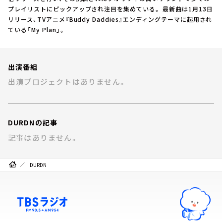
お知らせ
プレイリストにピックアップされ注目を集めている。 最新曲は1月13日
イベント・グッズ
リリース、TVアニメ『Buddy Daddies』エンディングテーマに起用され
YouTube
ている「My Plan」。
会社情報
出演番組
出演プロジェクトはありません。
DURDNの記事
記事はありません。
DURDN