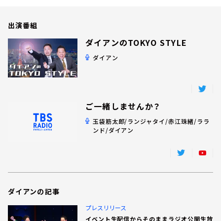
お知らせ
イベント・グッズ
出演番組
YouTube
会社情報
ダイアンのTOKYO STYLE
ダイアン
ご一緒しませんか？
玉袋筋太郎/ランジャタイ/赤江珠緒/ララ
ンド/ダイアン
ダイアンの記事
プレスリリース
イベント生配信からそのままラジオ公開生放