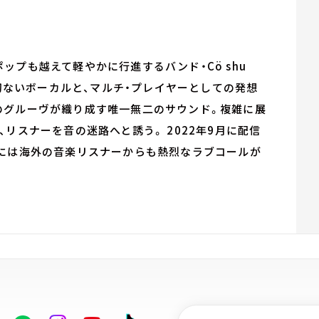
プも越えて軽やかに行進するバンド・Cö shu
る切ないボーカルと、マルチ・プレイヤーとしての発想
のグルーヴが織り成す唯一無二のサウンド。複雑に展
リスナーを音の迷路へと誘う。 2022年9月に配信
性には海外の音楽リスナーからも熱烈なラブコールが