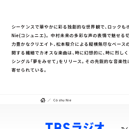
シーケンスで華やかに彩る独創的な世界観で、ロックもポッ
Nie(コシュニエ)。 中村未来の多彩な声の表情で魅せ
力豊かなクリエイト、松本駿介による縦横無尽なベース
開する繊細でカオスな楽曲は、時に幻想的に、時に烈しく、
シングル「夢をみせて」をリリース。その先鋭的な音楽
寄せられている。
Cö shu Nie