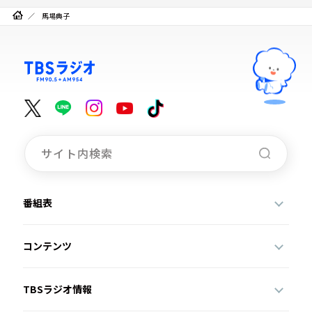
馬場典子
番組表
コンテンツ
TBSラジオ情報