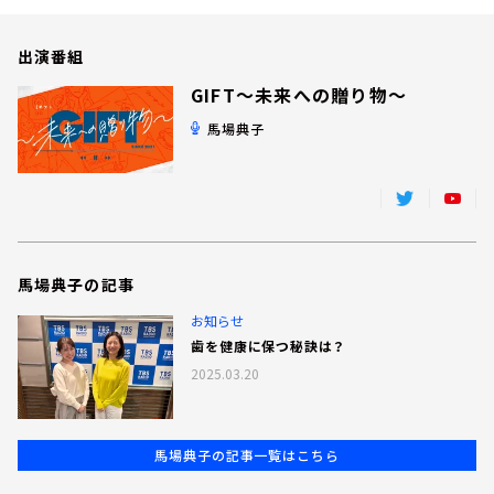
お知らせ
イベント・グッズ
出演番組
YouTube
会社情報
GIFT～未来への贈り物～
馬場典子
馬場典子の記事
お知らせ
歯を健康に保つ秘訣は？
2025.03.20
馬場典子の記事一覧はこちら