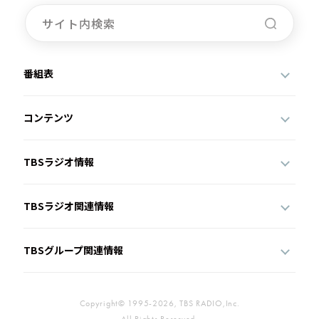
番組表
コンテンツ
TBSラジオ情報
TBSラジオ関連情報
TBSグループ関連情報
Copyright© 1995-2026, TBS RADIO,Inc.