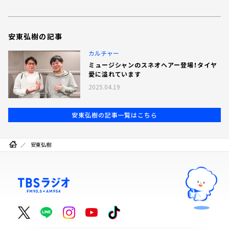
安東弘樹の記事
カルチャー
ミュージシャンのスネオヘアー登場！タイヤ
愛に溢れています
2025.04.19
安東弘樹の記事一覧はこちら
安東弘樹