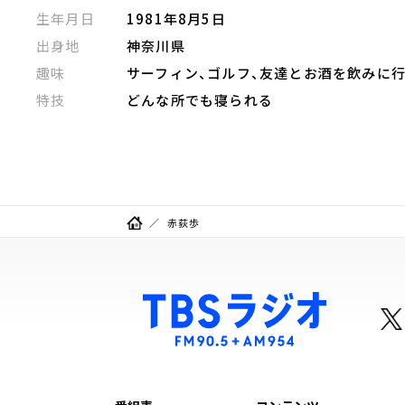
生年月日
1981年8月5日
出身地
神奈川県
趣味
サーフィン、ゴルフ、友達とお酒を飲みに
特技
どんな所でも寝られる
赤荻歩