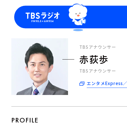
今日の番組表
トピッ
週間番組表
TBS
TBSアナウンサー
Podca
赤荻歩
お知ら
TBSアナウンサー
エンタメExpress
PROFILE