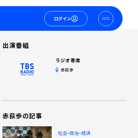
ログイン
出演番組
ラジオ寄席
赤荻歩
赤荻歩の記事
社会・政治・経済