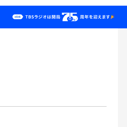
クス
イベント・グッ
ズ
st
YouTube
せ
会社情報