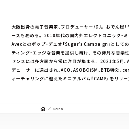
大阪出身の電子音楽家、プロデューサー/DJ。 おでん屋
ースも務める。 2010年代の国内外エレクトロニック・ミ
Avecとのポップ・デュオ「Sugar’s Campaign
ティング・エッジな音楽を提供し続け、 その非凡な音楽
センスには多方面から常に注目が集まる。 2021年5月、Ama
デューサーに選出され、ACO、ASOBOiSM、BTB特効、cero、
ィーチャリングに迎えたミニアルバム『CAMP』をリリー
Seiho