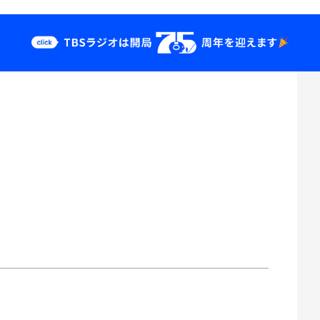
クス
イベント・グッ
ズ
st
YouTube
せ
会社情報