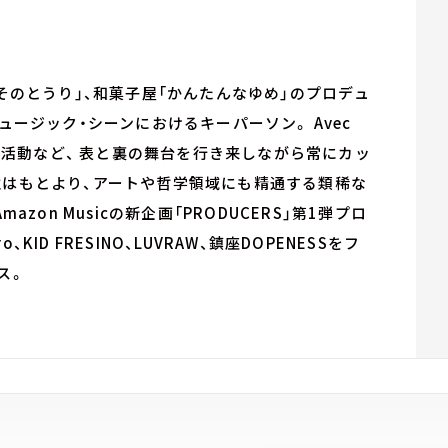
「そのとうり」、和菓子屋「かんたんなゆめ」のプロデュ
ュージック・シーンにおけるキーパーソン。 Avec
」としての活動など、 表と裏の舞台を行き来しながら常にカッ
性はもとより、アートや哲学領域にも精通する類稀な
zon Musicの新企画「PRODUCERS」第1弾プロ
KID FRESINO、LUVRAW、鎮座DOPENESSをフ
ス。