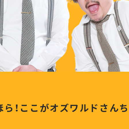
ほら！ここがオズワルドさんち