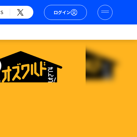
S
ログイン