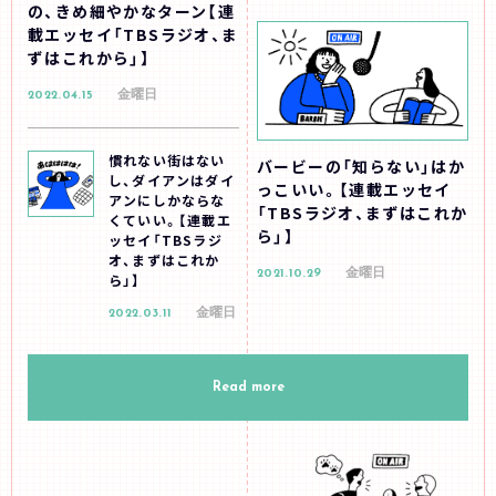
の、きめ細やかなターン【連
載エッセイ「TBSラジオ、ま
ずはこれから」】
金曜日
2022.04.15
慣れない街はない
バービーの「知らない」はか
し、ダイアンはダイ
っこいい。【連載エッセイ
アンにしかならな
「TBSラジオ、まずはこれか
くていい。【連載エ
ら」】
ッセイ「TBSラジ
オ、まずはこれか
金曜日
2021.10.29
ら」】
金曜日
2022.03.11
Read more