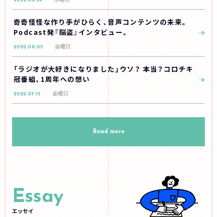
2022.08.24
水曜日
奇奇怪怪な作り手がひらく、音声コンテンツの未来。
Podcast発『脳盗』インタビュー。
2022.08.05
金曜日
「ラジオが大好きになりました」ウソ？ 本当？コロチキ
冠番組、1周年への想い
2022.07.15
金曜日
Read more
Essay
エッセイ