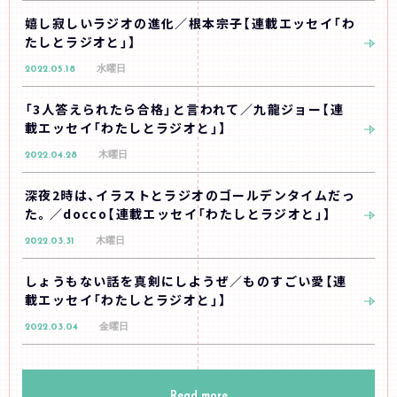
嬉し寂しいラジオの進化／根本宗子【連載エッセイ「わ
たしとラジオと」】
2022.05.18
水曜日
「3人答えられたら合格」と言われて／九龍ジョー【連
載エッセイ「わたしとラジオと」】
2022.04.28
木曜日
深夜2時は、イラストとラジオのゴールデンタイムだっ
た。／docco【連載エッセイ「わたしとラジオと」】
2022.03.31
木曜日
しょうもない話を真剣にしようぜ／ものすごい愛【連
載エッセイ「わたしとラジオと」】
2022.03.04
金曜日
Read more