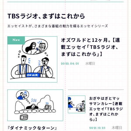
TBSラジオ、まずはこれから
エッセイストが、さまざまな番組の魅力を綴るエッセイシリーズ
オズワルドと12ヶ月。【連
New
載エッセイ「TBSラジオ、
まずはこれから」】
2022.06.01
水曜日
おぎやはぎとマッ
サマンカレー【連載
エッセイ「TBSラジ
オ、まずはこれか
ら」】
『ダイナミックなターン』
木曜日
2021.12.23