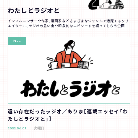
わたしとラジオと
インフルエンサーや作家、漫画家などさまざまなジャンルで活躍するクリ
エイターに、ラジオの思い出や印象的なエピソードを綴ってもらう企画
New
遠い存在だったラジオ／ありま【連載エッセイ「わ
たしとラジオと」】
2022.06.07
火曜日