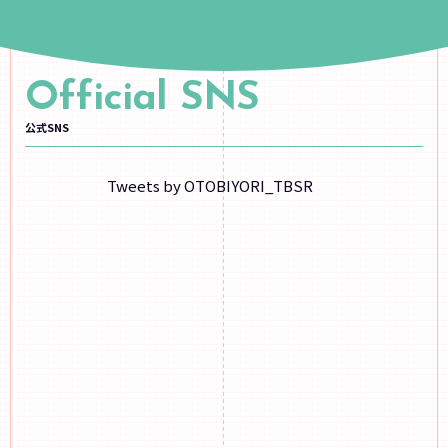
Official SNS
公式SNS
Tweets by OTOBIYORI_TBSR