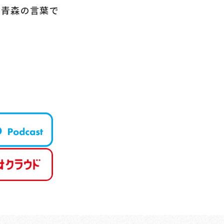
、青森の言葉で
T