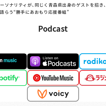
ーソナリティが、同じく青森県出身のゲストを招き
語らう“勝手にあおもり応援番組”
PODCAS
Podcast