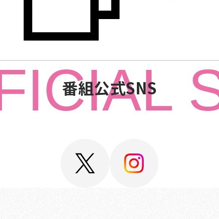
FICIAL 
番組公式SNS