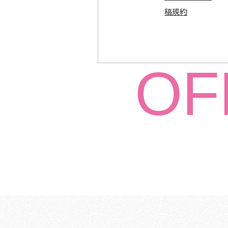
稿規約
OF