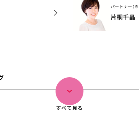
パートナー（※
片桐千晶
グ
すべて見る