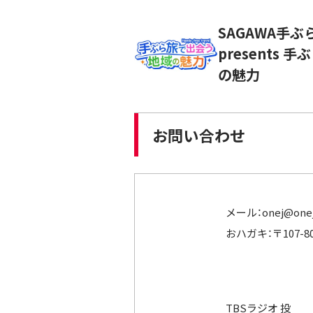
SAGAWA手
presents
の魅力
お問い合わせ
メール：
onej@onej
おハガキ：〒107-8
TBSラジオ 投