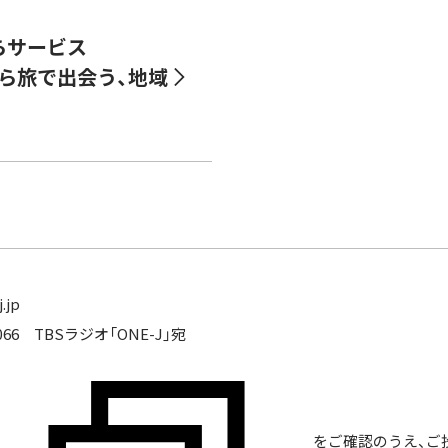
ぶらサービス
 手ぶら旅で出会う、地域
.jp
066 TBSラジオ「ONE-J」宛
をご確認のうえ、ご