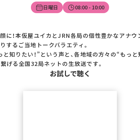
日曜日
08:00
- 10:00
顔に！本仮屋ユイカとJRN各局の個性豊かなアナウ
りするご当地トークバラエティ。
っと知りたい！”という声と、各地域の方々の“もっと
を繋げる全国32局ネットの生放送です。
お試しで聴く