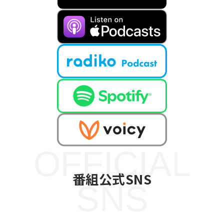
OFFICIAL
番組公式SNS
SNS