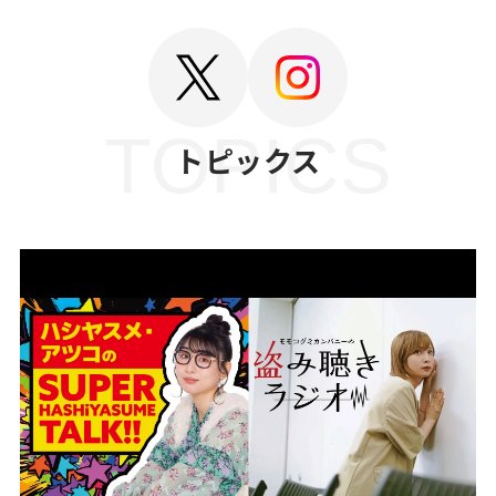
TOPICS
トピックス