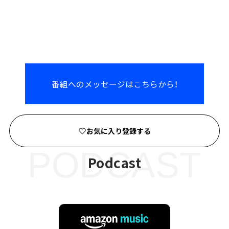
番組へのメッセージはこちらから！
お気に入り登録する
PODCAST
Podcast