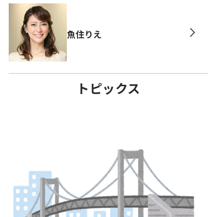
魚住りえ
TOPICS
トピックス