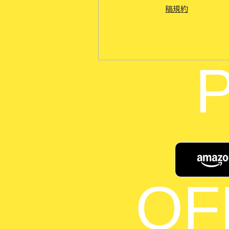
稿規約
OF