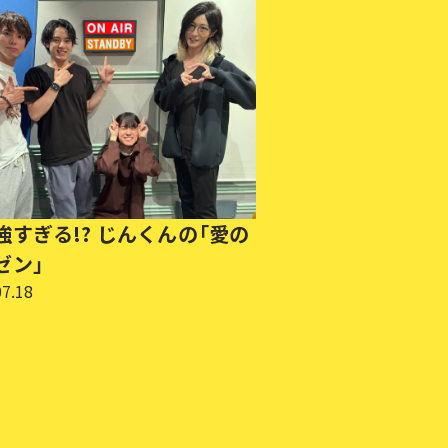
強すぎる!? じんくんの「愛の
ゼン」
07.18