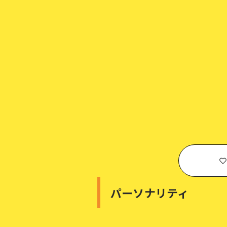
パーソナリティ