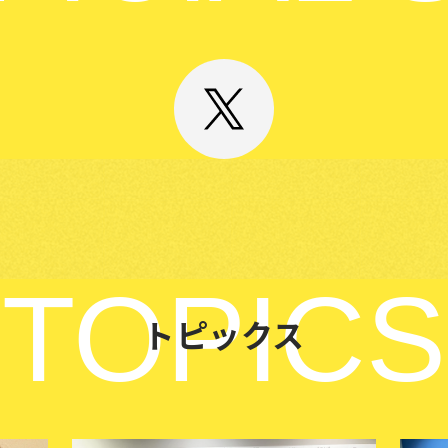
TOPICS
トピックス