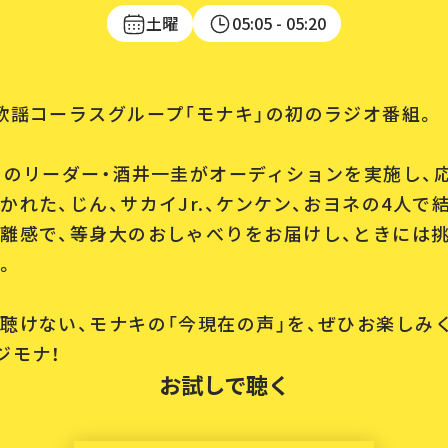
土曜
05:05
- 05:20
歌謡コーラスグループ「モナキ」の初のラジオ番組。
」のリーダー・酒井一圭がオーディションを実施し、応募
かれた、じん、サカイJr.、ケンケン、おヨネの4人で
離感で、等身大のおしゃべりをお届けし、ときには
。
聴けない、モナキの「今現在の声」を、ぜひお楽しみ
ジモナ！
お試しで聴く