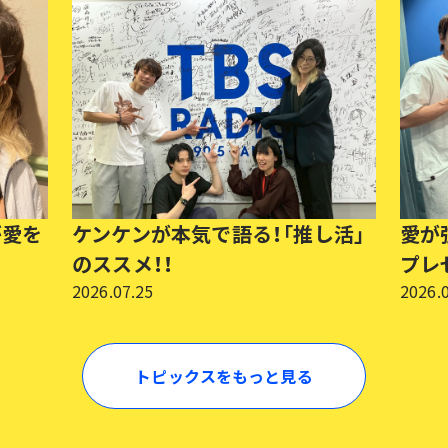
が愛を
ケンケンが本気で語る！「推し活」
愛が
のススメ！！
プレ
2026.07.25
2026.
トピックスをもっと見る