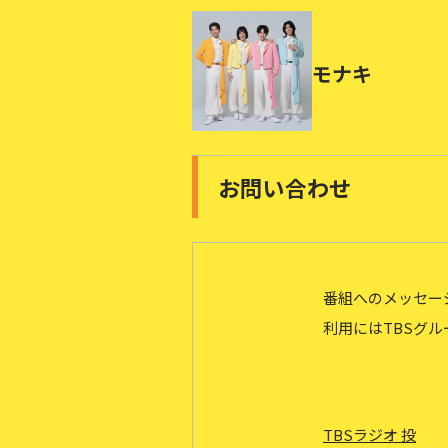
モナキ
お問い合わせ
番組へのメッセー
利用にはTBSグルー
TBSラジオ 投