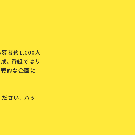
者約1,000人
結成。番組ではリ
挑戦的な企画に
ください。ハッ