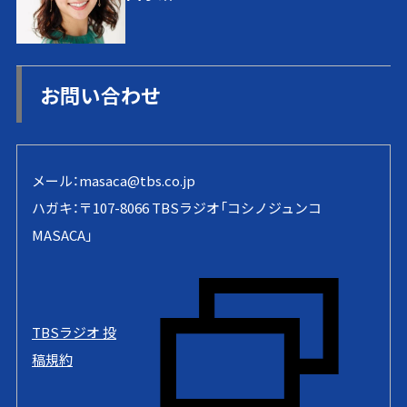
お問い合わせ
メール：
masaca@tbs.co.jp
ハガキ：〒107-8066 TBSラジオ「コシノジュンコ
MASACA」
TBSラジオ 投
稿規約