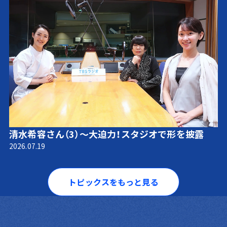
清水希容さん（3）～大迫力！スタジオで形を披露
2026.07.19
トピックスをもっと見る