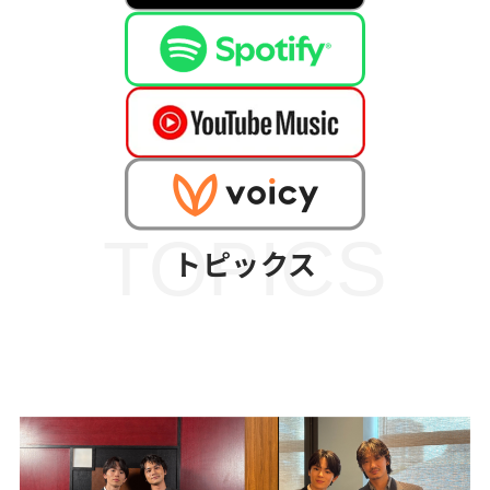
TOPICS
トピックス