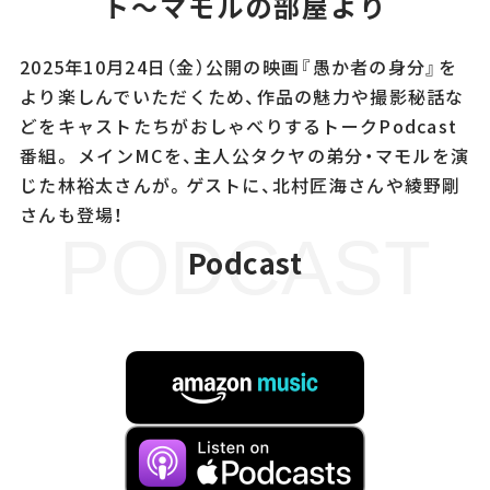
ト～マモルの部屋より
2025年10月24日（金）公開の映画『愚か者の身分』を
より楽しんでいただくため、作品の魅力や撮影秘話な
どをキャストたちがおしゃべりするトークPodcast
番組。 メインMCを、主人公タクヤの弟分・マモルを演
じた林裕太さんが。ゲストに、北村匠海さんや綾野剛
さんも登場！
PODCAST
Podcast