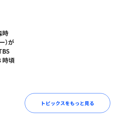
森時
ー）が
BS
１８時頃
トピックスをもっと見る