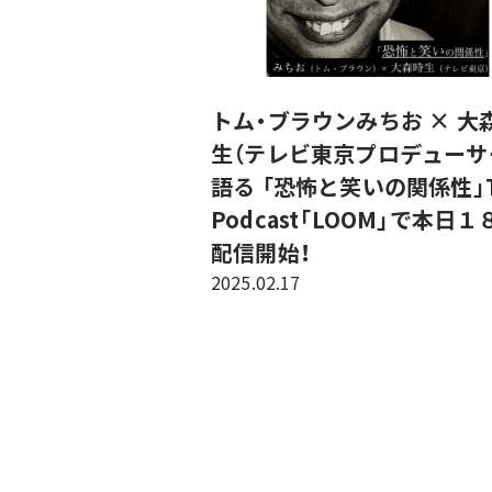
トム・ブラウンみちお × 大
生（テレビ東京プロデューサ
語る 「恐怖と笑いの関係性」T
Podcast「LOOM」で本日
配信開始！
2025.02.17