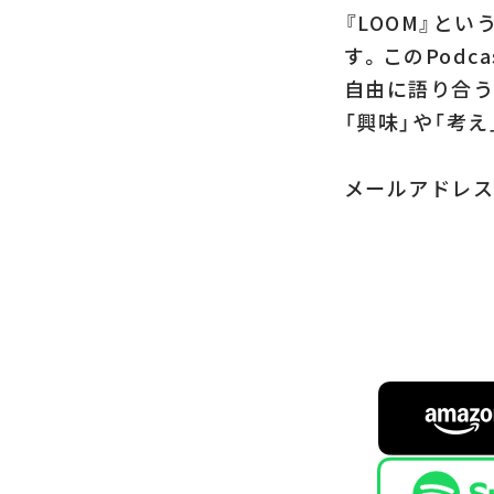
『LOOM』と
す。このPodc
自由に語り合う
「興味」や「考
メールアドレス：l