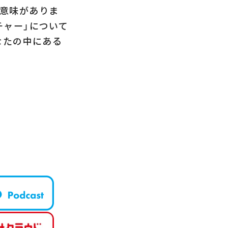
う意味がありま
ルチャー」について
なたの中にある
T