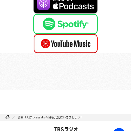
協会けんぽ presents 今日も元気にいきましょう！