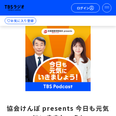
ログイン
お気に入り登録
協会けんぽ presents 今日も元気