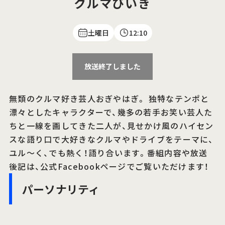
クルマびいき
土曜日
12:10
放送終了しました
無類のクルマ好き芸人おぎやはぎ。 独特なテンポと
漂々としたキャラクターで、幾多の若手お笑い芸人た
ちと一線を画してきた二人が、見せかけ風のハイセン
スな語り口で大好きなクルマやドライブをテーマに、
ユル～く、でも熱く！語り合います。番組内容や放送
後記は、公式Facebookページでご覧いただけます！
パーソナリティ