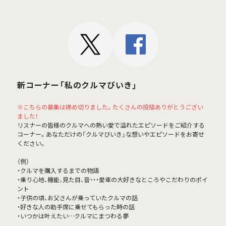
新コーナー「私のクルマびいき」
※こちらの募集は締め切りました。たくさんの投稿ありがとうござい
ました！
リスナーの皆様のクルマへの熱い愛で溢れたエピソードをご紹介する
コーナー。あなただけの「クルマびいき」な想いやエピソードをお寄せ
ください。
（例）
・クルマを購入するまでの物語
・乗り心地、機能、見た目、音・・・愛車の大好きなところやこだわりのポイ
ント
・子供の頃、お父さんが乗っていたクルマの話
・好きな人の助手席に乗せてもらった時の話
・いつかは叶えたい…クルマにまつわる夢