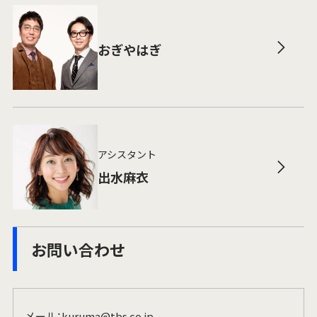
おぎやはぎ
アシスタント
出水麻衣
お問い合わせ
メール：
kuruma@tbs.co.jp