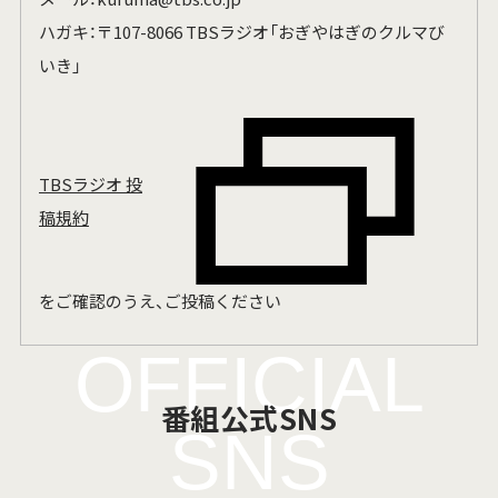
ハガキ：〒107-8066 TBSラジオ「おぎやはぎのクルマび
いき」
TBSラジオ 投
稿規約
をご確認のうえ、ご投稿ください
OFFICIAL
番組公式SNS
SNS