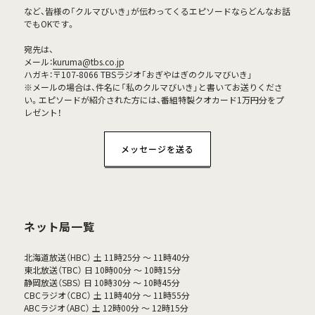
など、皆様の「クルマびいき」が伝わってくるエピソードならどんなお話
でもOKです。
宛先は、
メール：
kuruma@tbs.co.jp
ハガキ：〒107-8066 TBSラジオ「おぎやはぎのクルマびいき」
※メールの場合は、件名に「私のクルマびいき」と書いてお送りくださ
い。エピソードが紹介された方には、番組特製クオカード1万円分をプ
レゼント！
メッセージを送る
ネット局一覧
北海道放送（HBC） 土 11時25分 ～ 11時40分
東北放送（TBC） 日 10時00分 ～ 10時15分
静岡放送（SBS） 日 10時30分 ～ 10時45分
CBCラジオ（CBC） 土 11時40分 ～ 11時55分
ABCラジオ（ABC） 土 12時00分 ～ 12時15分