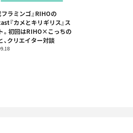
成フラミンゴ』RIHOの
cast『カメとキリギリス』ス
ト。初回はRIHO×こっちの
と、クリエイター対談
09.18