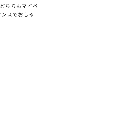
はどちらもマイペ
タンスでおしゃ