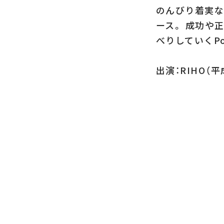
のんびり着実な
ース。 成功や
べりしていくPo
出演：RIHO