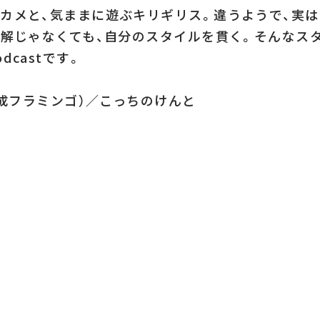
カメと、気ままに遊ぶキリギリス。違うようで、実
正解じゃなくても、自分のスタイルを貫く。そんなス
dcastです。
（平成フラミンゴ）／こっちのけんと