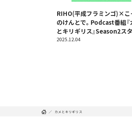
RIHO(平成フラミンゴ)×こ
のけんとで。Podcast番組
とキリギリス』Season2ス
2025.12.04
カメとキリギリス