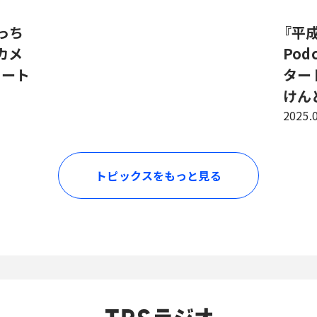
っち
『平
『カメ
Pod
タート
ター
けん
2025.
トピックスをもっと見る