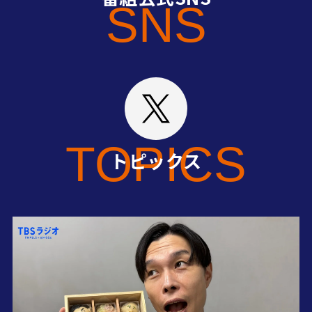
SNS
TOPICS
トピックス