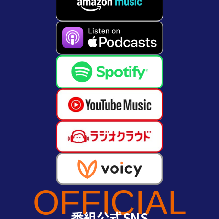
OFFICIAL
番組公式SNS