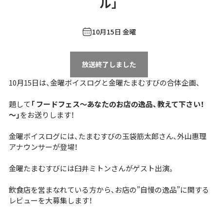
ル」
10月15日 金曜
放送終了しました
10月15日は、金曜ボイスログと金曜たまむすびの合体企画、
題して
「 フードフェス～あなたのお店の逸品、教えて下さい！
～」
をお送りします！
金曜ボイスログには、たまむすびの玉袋筋太郎さん、外山惠理
アナウンサーが登場！
金曜たまむすびには臼井ミトンさんがゲスト出演。
飲食店を営まなれている方から、お店の”自慢の逸品”に関する
レビューを大募集します！