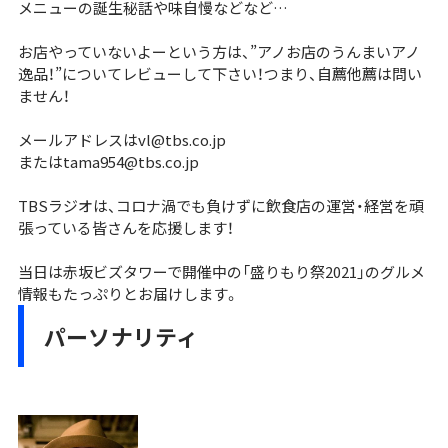
メニューの誕生秘話や味自慢などなど…
お店やっていないよーという方は、”アノお店のうんまいアノ
逸品！”についてレビューして下さい！つまり、自薦他薦は問い
ません！
メールアドレスは
vl@tbs.co.jp
または
tama954@tbs.co.jp
TBSラジオは、コロナ渦でも負けずに飲食店の運営・経営を頑
張っている皆さんを応援します！
当日は赤坂ビズタワーで開催中の「
盛りもり祭2021
」のグルメ
情報もたっぷりとお届けします。
パーソナリティ