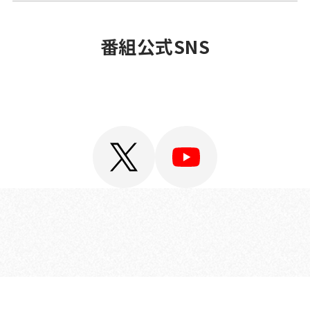
OFFICIAL
番組公式SNS
SNS