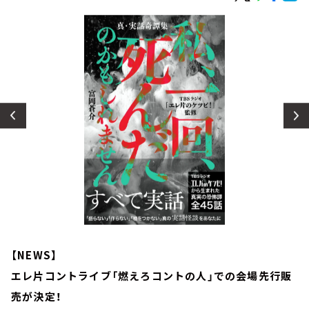
お知らせ
イベント・グッズ
YouTube
会社情報
【NEWS】
エレ片コントライブ「燃えろコントの人」での会場先行販
売が決定！