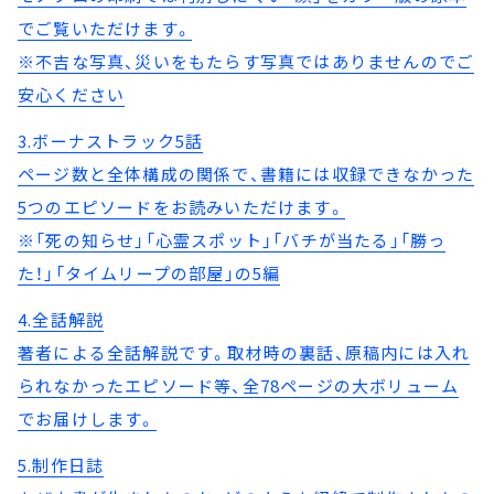
でご覧いただけます。
※不吉な写真、災いをもたらす写真ではありませんのでご
安心ください
3.ボーナストラック5話
ページ数と全体構成の関係で、書籍には収録できなかった
5つのエピソードをお読みいただけます。
※「死の知らせ」「心霊スポット」「バチが当たる」「勝っ
た！」「タイムリープの部屋」の5編
4.全話解説
著者による全話解説です。取材時の裏話、原稿内には入れ
られなかったエピソード等、全78ページの大ボリューム
でお届けします。
5.制作日誌