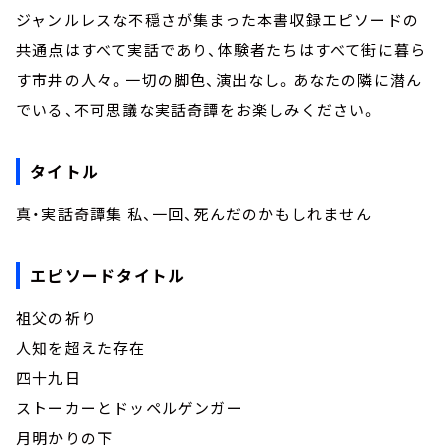
ジャンルレスな不穏さが集まった本書収録エピソードの
共通点はすべて実話であり、体験者たちはすべて街に暮ら
す市井の人々。一切の脚色、演出なし。あなたの隣に潜ん
でいる、不可思議な実話奇譚をお楽しみください。
タイトル
真・実話奇譚集 私、一回、死んだのかもしれません
エピソードタイトル
祖父の祈り
人知を超えた存在
四十九日
ストーカーとドッペルゲンガー
月明かりの下