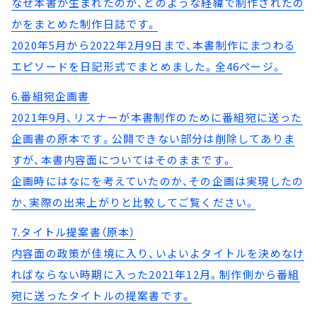
なぜ本書が生まれたのか、どのような経緯で制作されたの
かをまとめた制作日誌です。
2020年5月から2022年2月9日まで、本書制作にまつわる
エピソードを日記形式でまとめました。全46ページ。
6.番組宛企画書
2021年9月、リスナーが本書制作のために番組宛に送った
企画書の原本です。公開できない部分は削除してありま
すが、本書内容面についてはそのままです。
企画時にはなにを考えていたのか、その企画は実現したの
か、実際の出来上がりと比較してご覧ください。
7.タイトル提案書（原本）
内容面の政策が佳境に入り、いよいよタイトルを決めなけ
ればならない時期に入った2021年12月。制作側から番組
宛に送ったタイトルの提案書です。