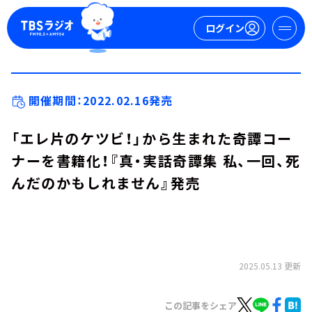
ログイン
マイページ
開催期間：2022.02.16発売
新規会員登録
ログイン
「エレ片のケツビ！」から生まれた奇譚コー
ナーを書籍化！『真・実話奇譚集 私、一回、死
んだのかもしれません』発売
今日の番組表
2025.05.13 更新
週間番組表
トピックス
TBS Podcast
この記事をシェア