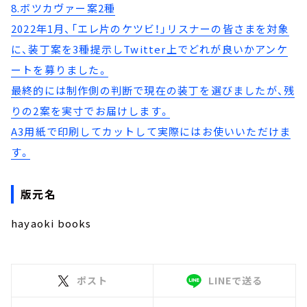
8.ボツカヴァー案2種
2022年1月、「エレ片のケツビ！」リスナーの皆さまを対象
に、装丁案を3種提示しTwitter上でどれが良いかアンケ
ートを募りました。
最終的には制作側の判断で現在の装丁を選びましたが、残
りの2案を実寸でお届けします。
A3用紙で印刷してカットして実際にはお使いいただけま
す。
版元名
hayaoki books
ポスト
LINEで送る