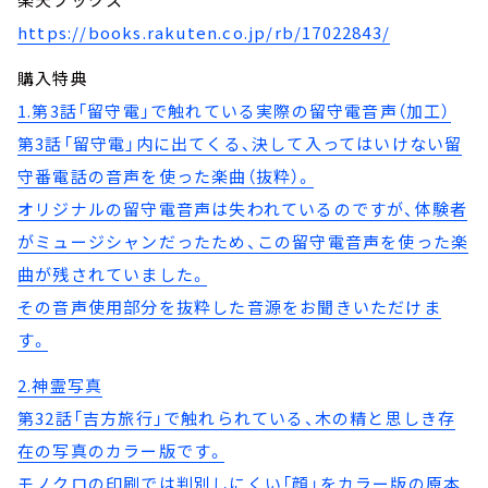
https://books.rakuten.co.jp/rb/17022843/
購入特典
1.第3話「留守電」で触れている実際の留守電音声（加工）
第3話「留守電」内に出てくる、決して入ってはいけない留
守番電話の音声を使った楽曲（抜粋）。
オリジナルの留守電音声は失われているのですが、体験者
がミュージシャンだったため、この留守電音声を使った楽
曲が残されていました。
その音声使用部分を抜粋した音源をお聞きいただけま
す。
2.神霊写真
第32話「吉方旅行」で触れられている、木の精と思しき存
在の写真のカラー版です。
モノクロの印刷では判別しにくい「顔」をカラー版の原本