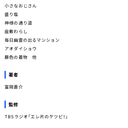
小さなおじさん
盛り塩
神様の通り道
座敷わらし
毎日幽霊の出るマンション
アオダイショウ
藤色の着物 他
著者
富岡蒼介
監修
TBSラジオ「エレ片のケツビ！」