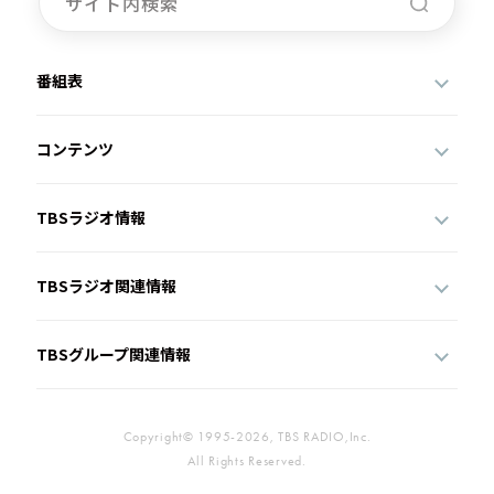
番組表
コンテンツ
TBSラジオ情報
TBSラジオ関連情報
TBSグループ関連情報
Copyright© 1995-2026, TBS RADIO,Inc.
All Rights Reserved.