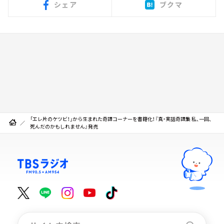
シェア
ブクマ
「エレ片のケツビ！」から生まれた奇譚コーナーを書籍化！『真・実話奇譚集 私、一回、
死んだのかもしれません』発売