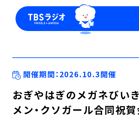
今日の番組表
トピッ
週間番組表
TBS
Podca
お知ら
開催期間：2026.10.3開催
おぎやはぎのメガネびいき
メン・クソガール合同祝賀