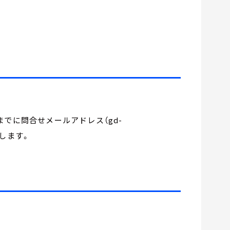
でに問合せメールアドレス（gd-
いたします。