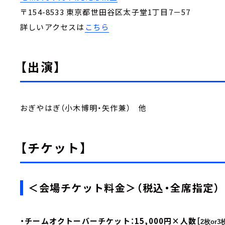
〒154-8533 東京都世田谷区太子堂1丁目7－57
詳しいアクセスは
こちら
【出演】
おぎやはぎ（小木博明・矢作兼） 他
【チケット】
＜会場チケット料金＞（税込・全席指定）
・チームオクトーバーチケット：15,000円×人数［
2枚or3