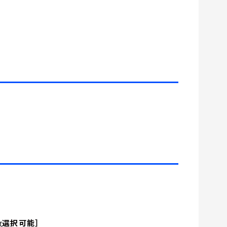
選択可能］
枚