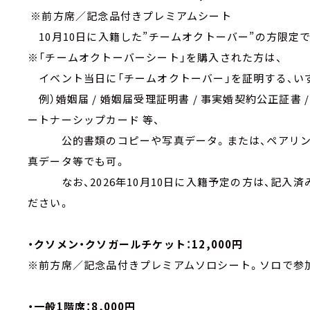
※前方席／記念品付きプレミアムシート
10月10日に入籍した”チームオクトーバー”の方限定
※「チームオクトーバーシート」を購入された方は、
イベント当日に「チームオクトーバー」を証明する、い
例）婚姻届 / 婚姻届受理証明書 / 事実婚契約公正証書 /
ートナーシップカード 等、
公的書類のコピーや写真データ。または、ペアリング
真データ等でも可。
なお、2026年10月10日に入籍予定の方は、記入
ださい。
・クソメン・クソガールチケット：12,000円
※前方席／記念品付きプレミアムソロシート。
ソロで参
・一般1階席：8,000円