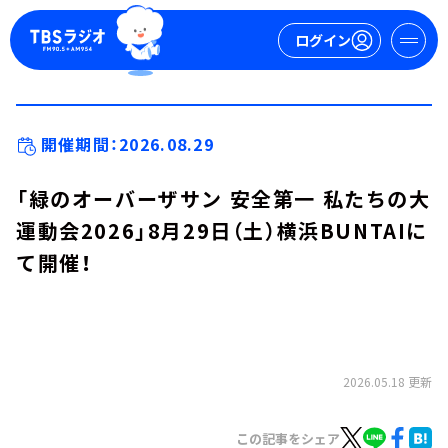
ログイン
マイページ
開催期間：2026.08.29
新規会員登録
ログイン
「緑のオーバーザサン 安全第一 私たちの大
運動会2026」8月29日（土）横浜BUNTAIに
て開催！
今日の番組表
2026.05.18 更新
週間番組表
トピックス
TBS Podcast
この記事をシェア