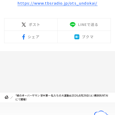
https://www.tbsradio.jp/ots_undokai/
ポスト
LINEで送る
シェア
ブクマ
「緑のオーバーザサン 安全第一 私たちの大運動会2026」8月29日（土）横浜BUNTAI
にて開催！