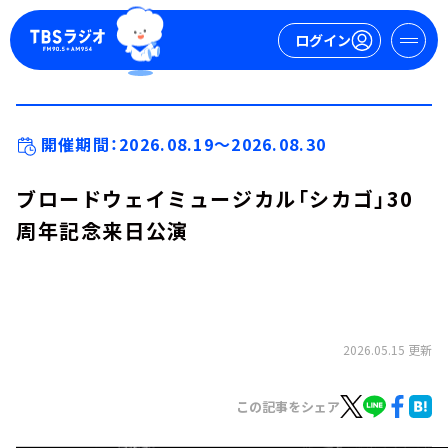
ログイン
マイページ
開催期間：2026.08.19～2026.08.30
新規会員登録
ログイン
ブロードウェイミュージカル「シカゴ」30
周年記念来日公演
2026.05.15 更新
今日の番組表
週間番組表
この記事をシェア
トピックス
TBS Podcast