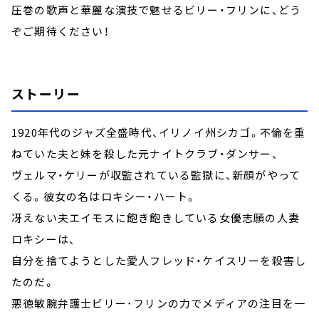
圧巻の歌声と華麗な演技で魅せるビリー・フリンに、どう
ぞご期待ください！
ストーリー
1920年代のジャズ全盛時代、イリノイ州シカゴ。不倫を重
ねていた夫と妹を殺した元ナイトクラブ・ダンサー、
ヴェルマ・ケリーが収監されている監獄に、新顔がやって
くる。彼女の名はロキシー・ハート。
冴えない夫エイモスに飽き飽きしている女優志願の人妻
ロキシーは、
自分を捨てようとした愛人フレッド・ケイスリーを殺害し
たのだ。
悪徳敏腕弁護士ビリー･フリンの力でメディアの注目を一