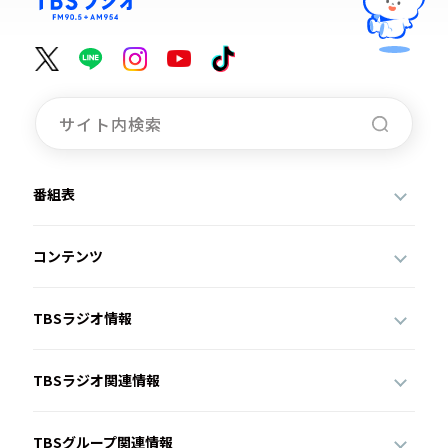
番組表
コンテンツ
TBSラジオ情報
TBSラジオ関連情報
TBSグループ関連情報