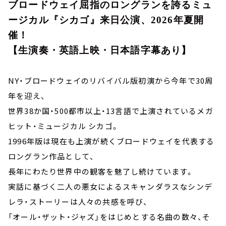
ブロードウェイ屈指のロングランを誇るミュ
ージカル『シカゴ』来日公演、2026年夏開
催！
【生演奏・英語上映・日本語字幕あり】
NY・ブロードウェイのリバイバル版初演から今年で30周
年を迎え、
世界38か国・500都市以上・13言語で上演されているメガ
ヒット・ミュージカル シカゴ。
1996年版は現在も上演が続くブロードウェイを代表する
ロングラン作品として、
長年にわたり世界中の観客を魅了し続けています。
実話に基づく二人の悪女によるスキャンダラスなシンデ
レラ・ストーリーは人々の共感を呼び、
「オール・ザット・ジャズ」をはじめとする名曲の数々、そ