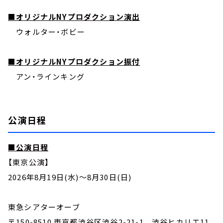
■オリジナルNYプロダクション演出
ウォルター・ボビー
■オリジナルNYプロダクション振付
アン・ラインキング
公演日程
■公演日程
【東京公演】
2026年8月19日(水)～8月30日(日)
東急シアターオーブ
〒150-8510 東京都渋谷区渋谷2-21-1 渋谷ヒカリエ11