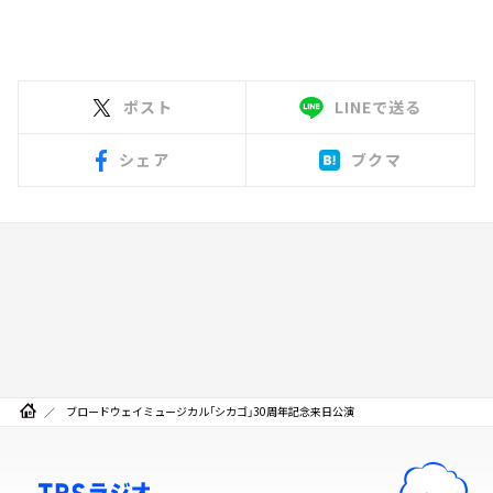
ポスト
LINEで送る
シェア
ブクマ
ブロードウェイミュージカル「シカゴ」30周年記念来日公演