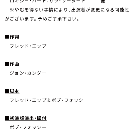
ロキシー・ハート：サラ・ソータート 他
※やむを得ない事情により、出演者が変更になる可能性
がございます。予めご了承下さい。
■作詞
フレッド・エッブ
■作曲
ジョン・カンダー
■脚本
フレッド・エップ＆ボブ・フォッシー
■初演版演出・振付
ボブ・フォッシー