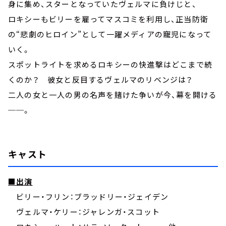
身に集め、スターとなっていたヴェルマに負けじと、
ロキシーもビリーを雇ってマスコミを利用し、正当防衛
の“悲劇のヒロイン”として一躍メディアの寵児になって
いく。
スポットライトを求めるロキシーの快進撃はどこまで続
くのか？ 彼女と反目するヴェルマのリベンジは？
二人の女と一人の男の名声を賭けた争いが今、幕を開ける
──。
キャスト
■出演
ビリー・フリン：ブラッドリー・ジェイデン
ヴェルマ・ケリー：ジャレンガ・スコット