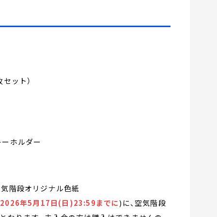
枚セット）
キーホルダー
空気階段オリジナル色紙
～2026年5月17日(日)23:59までに
)に、空気階段