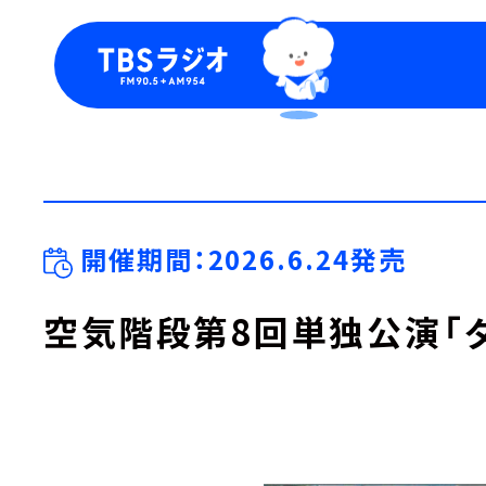
今日の番組表
トピッ
週間番組表
TBS
Podca
お知ら
開催期間：2026.6.24発売
空気階段第8回単独公演「ダ