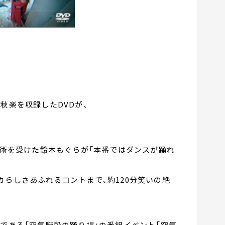
秋楽を収録したDVDが、
 手術を受けた鈴木もぐらが「本番ではダンスが踊れ
。
カらしさあふれるコントまで、約120分笑いの絶
組である「空気階段の踊り場」の番組イベント「空気