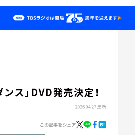
クス
イベント・グッ
ズ
st
YouTube
せ
会社情報
ンス」DVD発売決定！
2026.04.27 更新
この記事をシェア