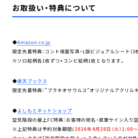
お取扱い・特典について
◆
Amazon.co.jp
限定先着特典：コント場面写真・L版ビジュアルシート（3
※ソロ絵柄各1枚ずつ+コンビ絵柄1枚となります。
◆
楽天ブックス
限定先着特典：”ブラキオサウルス”オリジナルアクリル
◆
よしもとネットショップ
空気階段の屋上FC特典：お客様の宛名・直筆サイン入り
※上記特典は予約対象期間(
2026年4月28日（火）1:00