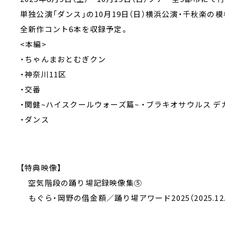
単独公演「ダンス」の10月19日（日）横浜公演・千秋楽の
全新作コント6本を収録予定。
<本編>
・ちゃんまおとむぎクン
・神奈川11区
・交番
・関健~ハイスクールウォーズ篇~ ・ブラキオサウルス 
・ダンス
【特典映像】
空気階段の踊り場記録映像集⑤
もぐら・岡野の借金額／踊り場アワード2025（2025.12