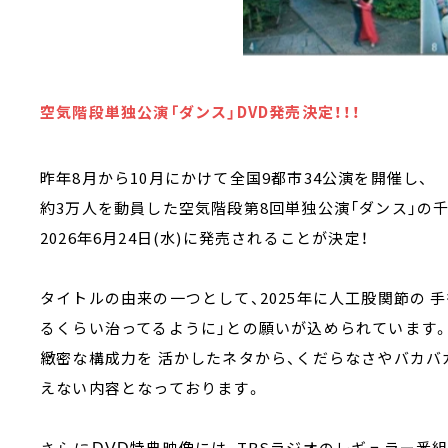
空気階段単独公演「ダンス」DVD発売決定！！！
昨年8月から10月にかけて全国9都市34公演を開催し、
約3
万人を動員した空気階段第8回単独公演「ダンス」の千
2026年6月24日(水)に発売されることが決定！
タイトルの由来の一つとして、2025年に人工股関節の
るくらい治ってるように」との願いが込められています
緻密な構成力を 活かしたネタから、くだらなさやバカバ
えない内容となっております。
特典映像には、TBSラジオのレギュラー番