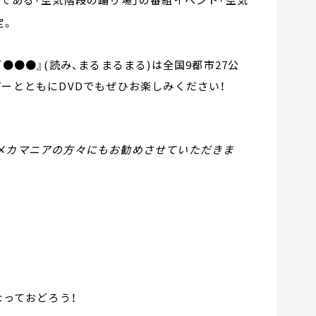
定。
●●●』(読み、まるまるまる)は全国9都市27公
アーとともにDVDでもぜひお楽しみください！
、メカマニアの方々にもお勧めさせていただきま
なっておどろう！