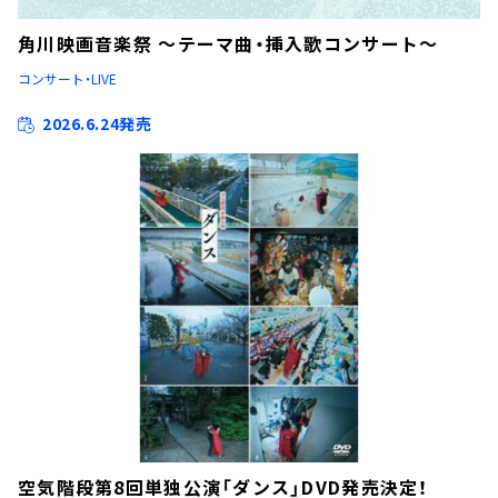
角川映画音楽祭 ～テーマ曲・挿入歌コンサート～
コンサート・LIVE
2026.6.24発売
空気階段第8回単独公演「ダンス」DVD発売決定！