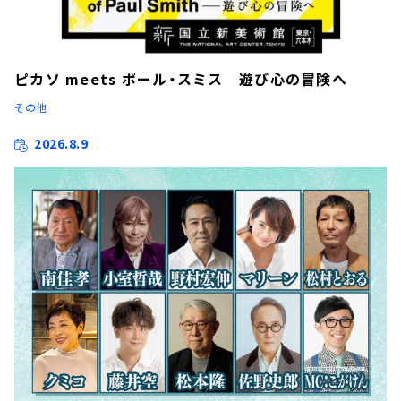
ピカソ meets ポール・スミス 遊び心の冒険へ
その他
2026.8.9