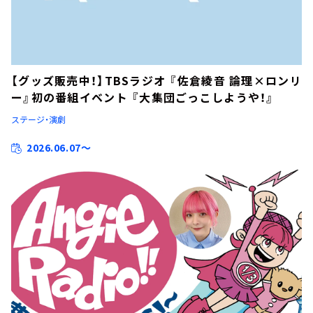
【グッズ販売中！】TBSラジオ 『佐倉綾音 論理×ロンリ
ー』初の番組イベント 『大集団ごっこしようや！』
ステージ・演劇
2026.06.07～