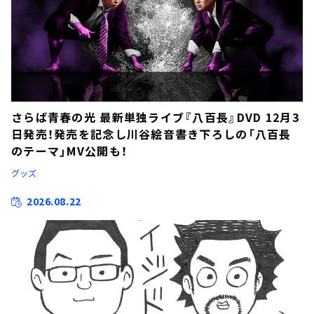
さらば青春の光 最新単独ライブ『八百長』DVD 12月3
日発売！発売を記念し川谷絵音書き下ろしの「八百長
のテーマ」MV公開も！
グッズ
2026.08.22