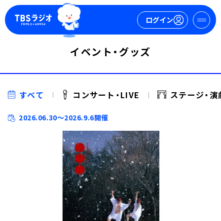
ログイン
イベント・グッズ
マイページ
新規会員登録
ログイン
すべて
コンサート・LIVE
ステージ・演
2026.06.30～2026.9.6開催
今日の番組表
週間番組表
トピックス
TBS Podcast