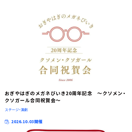
おぎやはぎのメガネびいき20周年記念 ～クソメン・
クソガール合同祝賀会～
ステージ・演劇
2026.10.03開催