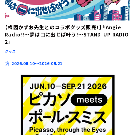
【楳図かずお先生とのコラボグッズ販売！】『Angie
Radio!!～夢は口に出せば叶う!～STAND-UP RADIO
2』
グッズ
2026.06.10～2026.09.21