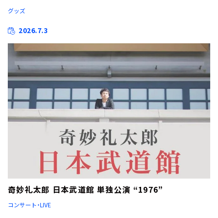
グッズ
2026.7.3
奇妙礼太郎 日本武道館 単独公演 “1976”
コンサート・LIVE