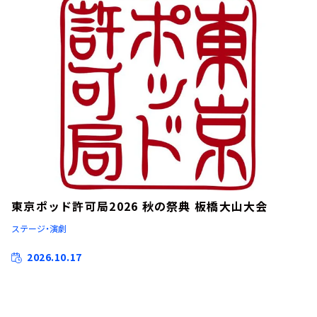
東京ポッド許可局2026 秋の祭典 板橋大山大会
ステージ・演劇
2026.10.17