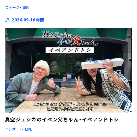
ステージ・演劇
2026.09.16開催
真空ジェシカのイベン父ちゃん・イベアンドトシ
コンサート・LIVE