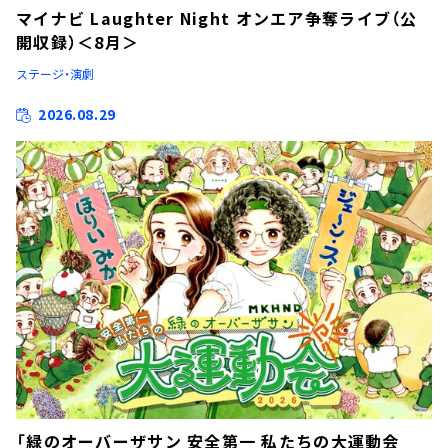
マイナビ Laughter Night オンエア争奪ライブ（公
開収録）＜8月＞
ステージ・演劇
2026.08.29
「緑のオーバーザサン 安全第一 私たちの大運動会