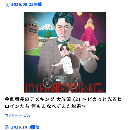
2026.09.21開催
金魚番長のデメキング 大放流.(2) ～ピカっと光るヒ
ロインたち 何もまなべずまた脱退～
コンサート・LIVE
2026.10.3開催