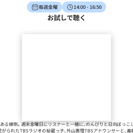
毎週金曜
14:00
- 16:50
お試しで聴く
オにある縁側。週末金曜日にリスナーと一緒に、のんびりと日向ぼっこ
がられたTBSラジオの秘蔵っ子、外山惠理TBSアナウンサーと、