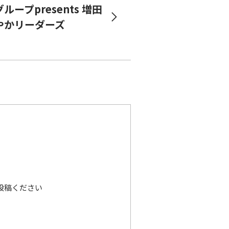
ループpresents 増田
やかリーダーズ
投稿ください