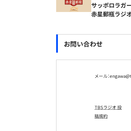
サッポロラガービ
赤星郵瓶ラジ
お問い合わせ
メール：
engawa@t
TBSラジオ 投
稿規約