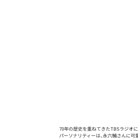
70年の歴史を重ねてきたTBSラジ
パーソナリティーは、永六輔さんに可愛