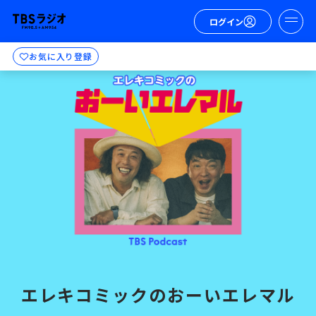
ログイン
お気に入り登録
エレキコミックのおーいエレマル