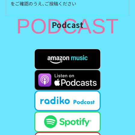
をご確認のうえ、ご投稿ください
PODCAST
Podcast