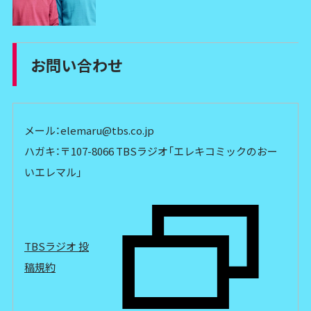
お問い合わせ
メール：
elemaru@tbs.co.jp
ハガキ：〒107-8066 TBSラジオ「エレキコミックのおー
いエレマル」
TBSラジオ 投
稿規約