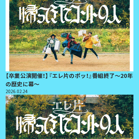
【卒業公演開催！】『エレ片のポッ！』番組終了～20年
の歴史に幕～
2026.02.24