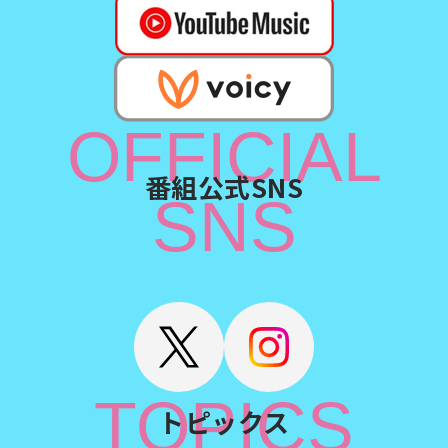
OFFICIAL
番組公式SNS
SNS
TOPICS
トピックス