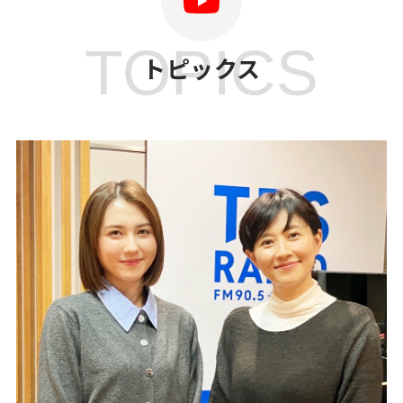
TOPICS
トピックス