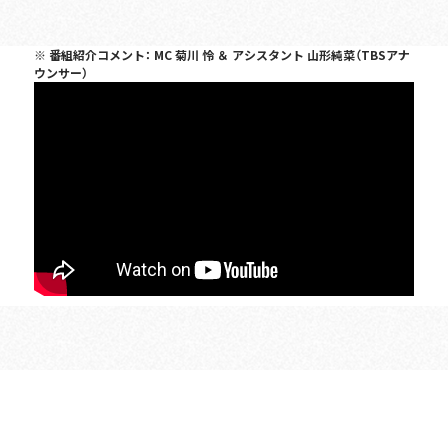
※ 番組紹介コメント： MC 菊川 怜 ＆ アシスタント 山形純菜（TBSアナ
ウンサー）