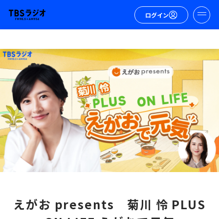
ログイン
えがお presents 菊川 怜 PLUS