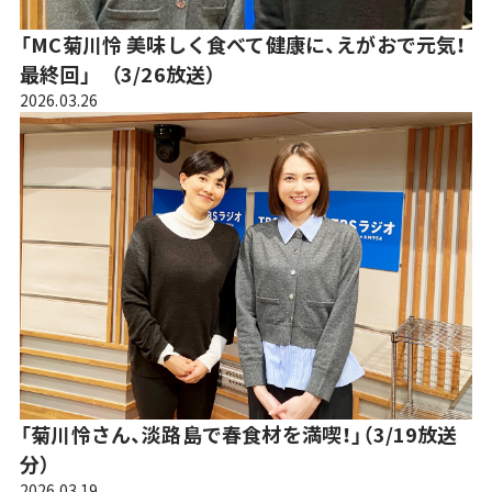
「MC菊川怜 美味しく食べて健康に、えがおで元気！
最終回」 （3/26放送）
2026.03.26
「菊川怜さん、淡路島で春食材を満喫！」（3/19放送
分）
2026.03.19