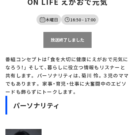
ON LIFE えがおで元気
木曜日
16:50
- 17:00
放送終了しました
番組コンセプトは「食を大切に健康にえがおで元気に
なろう！」 そして、暮らしに役立つ情報もリスナーと
共有します。 パーソナリティは、菊川 怜。３児のママ
でもあります。 家事・育児・仕事に大奮闘中のエピソ
ードも飾らずにトークします。
パーソナリティ