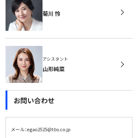
菊川 怜
アシスタント
山形純菜
お問い合わせ
メール：
egao2525@tbs.co.jp