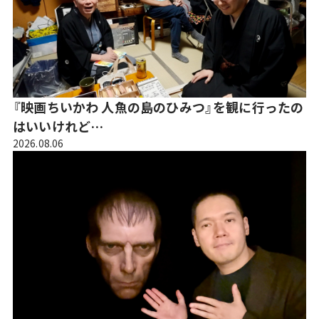
『映画ちいかわ 人魚の島のひみつ』を観に行ったの
はいいけれど…
2026.08.06