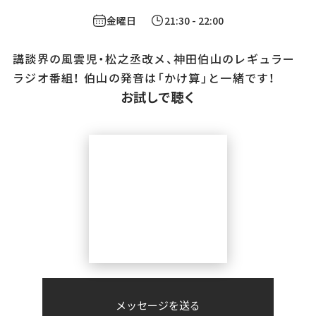
金曜日
21:30
- 22:00
講談界の風雲児・松之丞改メ、神田伯山のレギュラー
ラジオ番組！ 伯山の発音は「かけ算」と一緒です！
お試しで聴く
メッセージを送る