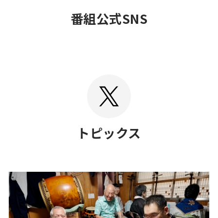
OFFICIAL
番組公式SNS
SNS
TOPICS
トピックス