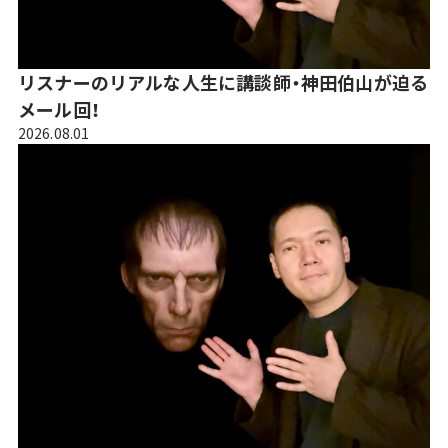
リスナーのリアルな人生に講談師・神田伯山が迫る
メール回！
2026.08.01