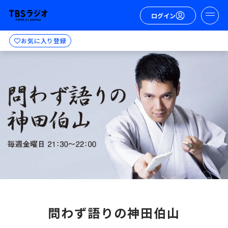
ログイン
お気に入り登録
問わず語りの神田伯山